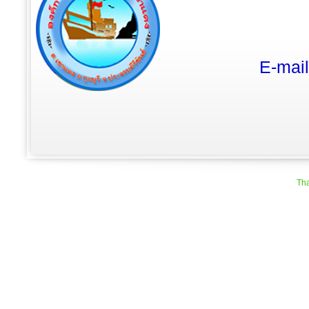
E-mai
Tha