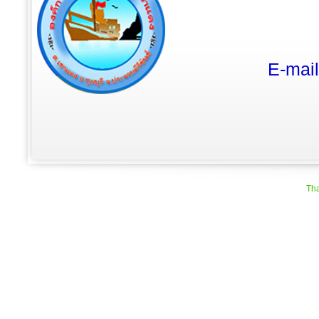
E-mai
Tha