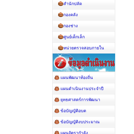
สำนักปลัด
กองคลัง
กองช่าง
ศูนย์เด็กเล็ก
หน่วยตรวจสอบภายใน
แผนพัฒนาท้องถิ่น
แผนดำเนินงานประจำปี
ยุทธศาสตร์การพัฒนา
ข้อบัญญัติอบต
ข้อบัญญัติงบประมาณ
แผนอัตรากำลัง