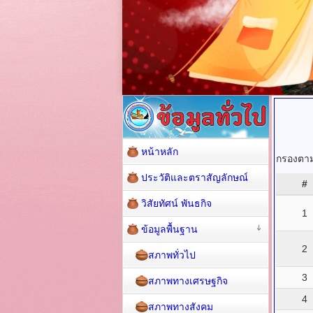
หน้าหลัก
กรองตามช
ประวัติและตราสัญลักษณ์
#
วิสัยทัศน์ พันธกิจ
1
ข้อมูลพื้นฐาน
2
สภาพทั่วไป
3
สภาพทางเศรษฐกิจ
4
สภาพทางสังคม