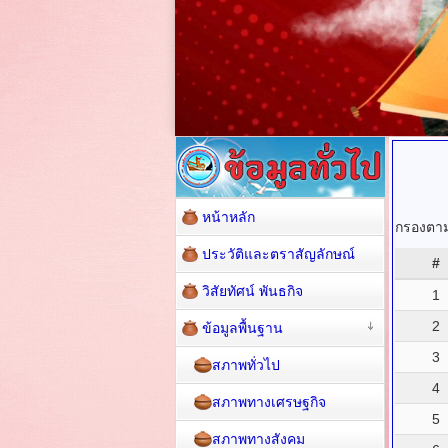
หน้าหลัก
กรองตามช
ประวัติและตราสัญลักษณ์
#
วิสัยทัศน์ พันธกิจ
1
2
ข้อมูลพื้นฐาน
3
สภาพทั่วไป
4
สภาพทางเศรษฐกิจ
5
สภาพทางสังคม