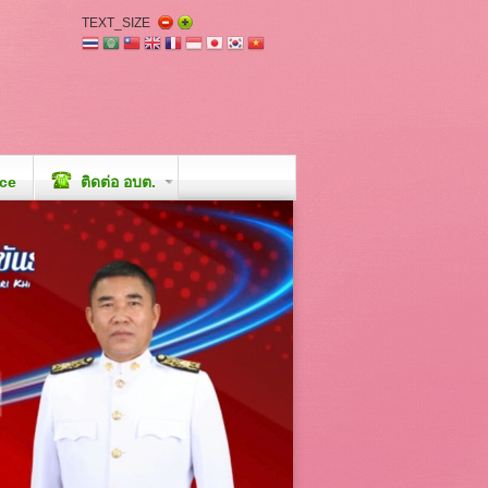
TEXT_SIZE
ice
ติดต่อ อบต.