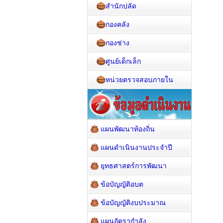
สำนักปลัด
กองคลัง
กองช่าง
ศูนย์เด็กเล็ก
หน่วยตรวจสอบภายใน
แผนพัฒนาท้องถิ่น
แผนดำเนินงานประจำปี
ยุทธศาสตร์การพัฒนา
ข้อบัญญัติอบต
ข้อบัญญัติงบประมาณ
แผนอัตรากำลัง