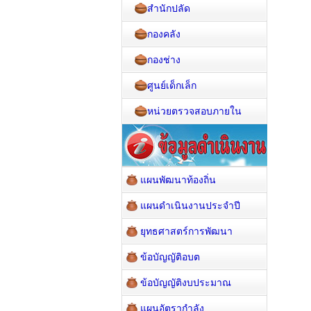
สำนักปลัด
กองคลัง
กองช่าง
ศูนย์เด็กเล็ก
หน่วยตรวจสอบภายใน
แผนพัฒนาท้องถิ่น
แผนดำเนินงานประจำปี
ยุทธศาสตร์การพัฒนา
ข้อบัญญัติอบต
ข้อบัญญัติงบประมาณ
แผนอัตรากำลัง