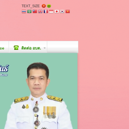
TEXT_SIZE
ice
ติดต่อ อบต.