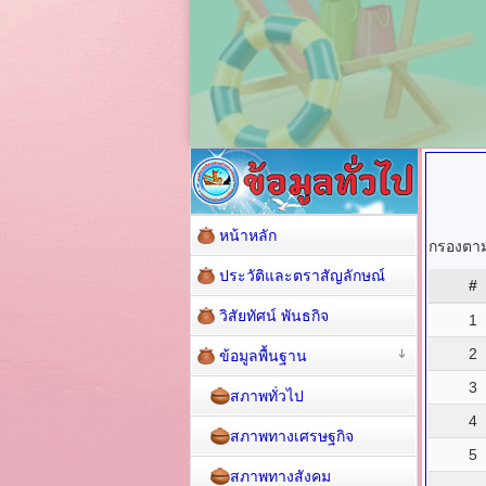
หน้าหลัก
กรองตามช
ประวัติและตราสัญลักษณ์
#
วิสัยทัศน์ พันธกิจ
1
2
ข้อมูลพื้นฐาน
3
สภาพทั่วไป
4
สภาพทางเศรษฐกิจ
5
สภาพทางสังคม