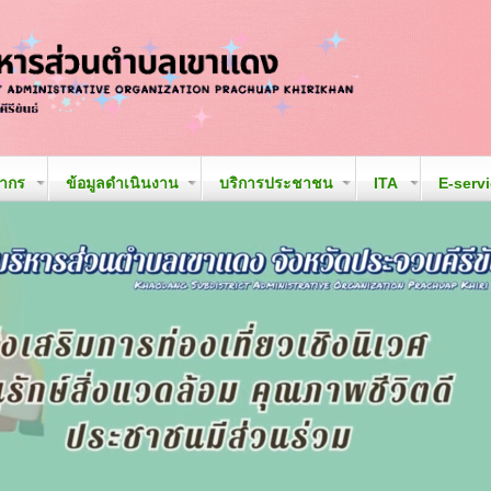
ลากร
ข้อมูลดำเนินงาน
บริการประชาชน
ITA
E-serv