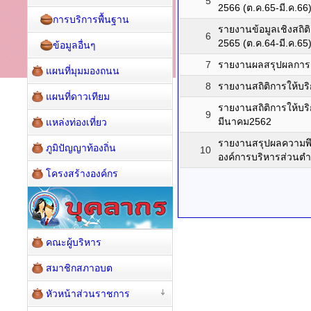
5
2566 (ต.ค.65-มี.ค.66
การบริการพื้นฐาน
รายงานข้อมูลเชิงสถ
6
2565 (ต.ค.64-มี.ค.65
ข้อมูลอื่นๆ
7
รายงานผลสรุปผลการดำ
แผนที่มุมมองถนน
8
รายงานสถิติการให้บ
แผนที่ดาวเทียม
รายงานสถิติการให้บ
9
มีนาคม2562
แหล่งท่องเที่ยว
รายงานสรุปผลความพ
ภูมิปัญญาท้องถิ่น
10
องค์การบริหารส่วน
โครงสร้างองค์กร
คณะผู้บริหาร
สมาชิกสภาอบต
หัวหน้าส่วนราชการ