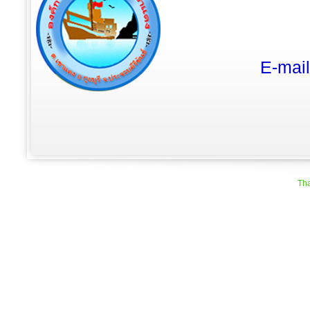
E-mai
Tha