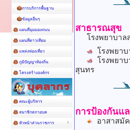
การบริการพื้นฐาน
ข้อมูลอื่นๆ
สาธารณสุข
แผนที่มุมมองถนน
โรงพยาบาลส่งเ
แผนที่ดาวเทียม
โรงพยาบา
แหล่งท่องเที่ยว
โรงพยาบาล
ภูมิปัญญาท้องถิ่น
สุนทร
โครงสร้างองค์กร
คณะผู้บริหาร
การป้องกันแ
สมาชิกสภาอบต
อาสาสมัค
หัวหน้าส่วนราชการ