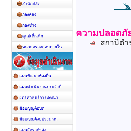
สำนักปลัด
กองคลัง
กองช่าง
ความปลอดภัยใ
ศูนย์เด็กเล็ก
สถานีตำร
หน่วยตรวจสอบภายใน
แผนพัฒนาท้องถิ่น
แผนดำเนินงานประจำปี
ยุทธศาสตร์การพัฒนา
ข้อบัญญัติอบต
ข้อบัญญัติงบประมาณ
แผนอัตรากำลัง