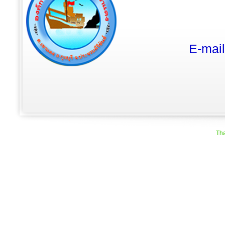
E-mai
Tha