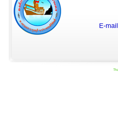
E-mai
Tha