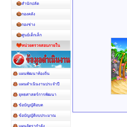
สำนักปลัด
กองคลัง
กองช่าง
ศูนย์เด็กเล็ก
หน่วยตรวจสอบภายใน
แผนพัฒนาท้องถิ่น
แผนดำเนินงานประจำปี
ยุทธศาสตร์การพัฒนา
ข้อบัญญัติอบต
ข้อบัญญัติงบประมาณ
แผนอัตรากำลัง