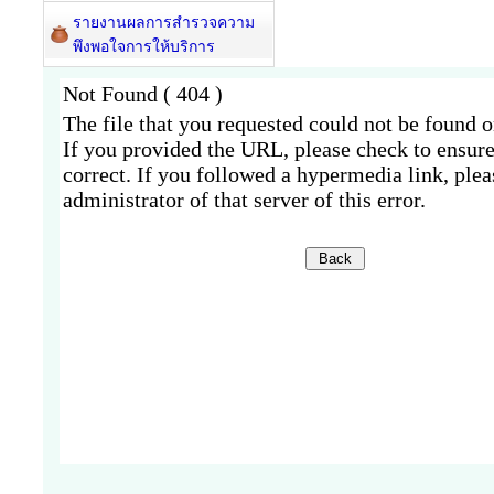
รายงานผลการสำรวจความ
พึงพอใจการให้บริการ