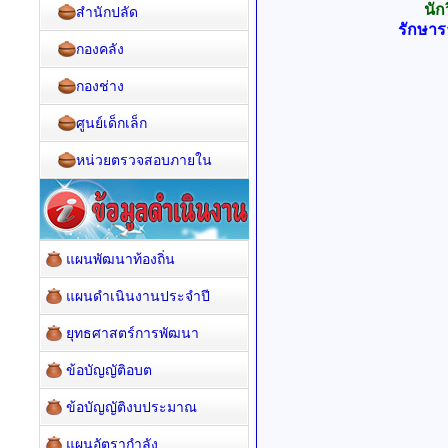
นั
สำนักปลัด
รักษาร
กองคลัง
กองช่าง
ศูนย์เด็กเล็ก
หน่วยตรวจสอบภายใน
แผนพัฒนาท้องถิ่น
แผนดำเนินงานประจำปี
ยุทธศาสตร์การพัฒนา
ข้อบัญญัติอบต
ข้อบัญญัติงบประมาณ
แผนอัตรากำลัง