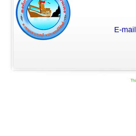
E-mai
Tha