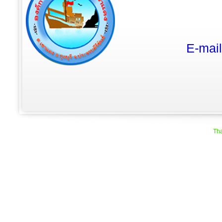
E-mai
Tha