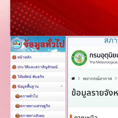
สภาพ
หน้าหลัก
ประวัติและตราสัญลักษณ์
วิสัยทัศน์ พันธกิจ
ข้อมูลพื้นฐาน
สภาพทั่วไป
สภาพทางเศรษฐกิจ
สภาพทางสังคม