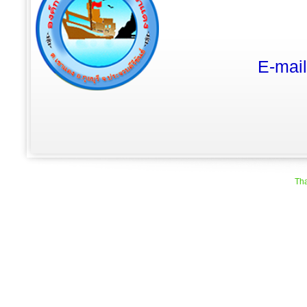
E-mai
Tha