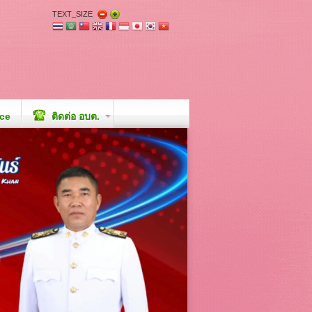
TEXT_SIZE
ice
ติดต่อ อบต.