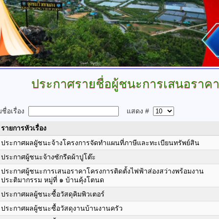
ประกาศรายชื่อผู้ชนะการเสนอราค
ื่อเรื่อง
แสดง #
รายการหัวเรื่อง
ประกาศผลผูัชนะจ้างโครงการจัดทำแผนที่ภาษีและทะเบียนทรัพย์สิน
ประกาศผู้ชนะจ้างซักรีดผ้าปูโต๊ะ
ประกาศผู้ชนะการเสนอราคาโครงการติดตั้งไฟฟ้าส่องสว่างพร้อมงาน
ประติมากรรม หมู่ที่ ๑ บ้านคุ้งโตนด
ประกาศผลผู้ชนะซื้อวัสดุคิมพิวเตอร์
ประกาศผลผู้ชนะซื้อวัสดุงานบ้านงานครัว