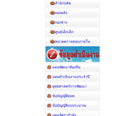
สำนักปลัด
กองคลัง
กองช่าง
ศูนย์เด็กเล็ก
หน่วยตรวจสอบภายใน
แผนพัฒนาท้องถิ่น
แผนดำเนินงานประจำปี
ยุทธศาสตร์การพัฒนา
ข้อบัญญัติอบต
ข้อบัญญัติงบประมาณ
แผนอัตรากำลัง