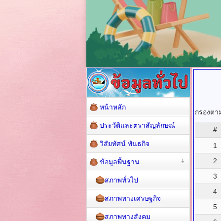
หน้าหลัก
กรองตามช
ประวัติและตราสัญลักษณ์
#
วิสัยทัศน์ พันธกิจ
1
2
ข้อมูลพื้นฐาน
3
สภาพทั่วไป
4
สภาพทางเศรษฐกิจ
5
สภาพทางสังคม