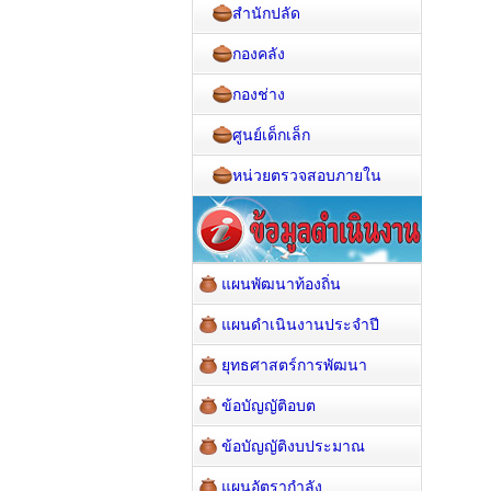
สำนักปลัด
กองคลัง
กองช่าง
ศูนย์เด็กเล็ก
หน่วยตรวจสอบภายใน
แผนพัฒนาท้องถิ่น
แผนดำเนินงานประจำปี
ยุทธศาสตร์การพัฒนา
ข้อบัญญัติอบต
ข้อบัญญัติงบประมาณ
แผนอัตรากำลัง