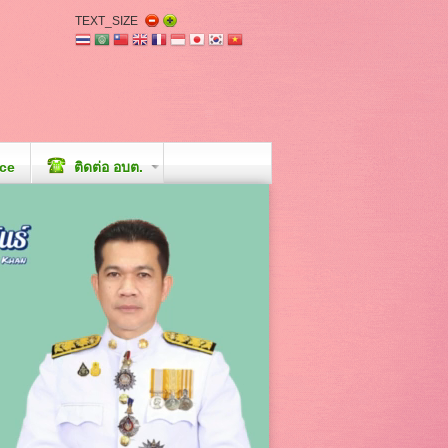
TEXT_SIZE
ice
ติดต่อ อบต.