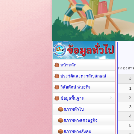
หน้าหลัก
กรองตามช
ประวัติและตราสัญลักษณ์
#
วิสัยทัศน์ พันธกิจ
1
2
ข้อมูลพื้นฐาน
3
สภาพทั่วไป
4
สภาพทางเศรษฐกิจ
5
สภาพทางสังคม