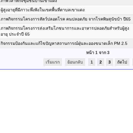
ภาพวิสาหกิจชุมชนบ้านเขาแดง
ผู้สูงอายุที่มีภาวะพึ่งพิงในเขตพื้นที่ตาบลเขาแดง
ภาพกิจกรรมโครงการสัตว์ปลอดโรค คนปลอดภัย จากโรคพิษสุนัขบ้า ปี65
ภาพกิจกรรมโครงการส่งเสริมโภชนาการและอาหารปลอดภัยสำหรับผู้สูง
อายุ ประจำปี 65
กิจกรรมป้องกันและแก้ไขปัญหาสถานการณ์ฝุ่นละอองขนาดเล็ก PM 2.5
หน้า 1 จาก 3
เริ่มแรก
ย้อนกลับ
1
2
3
ถัดไป