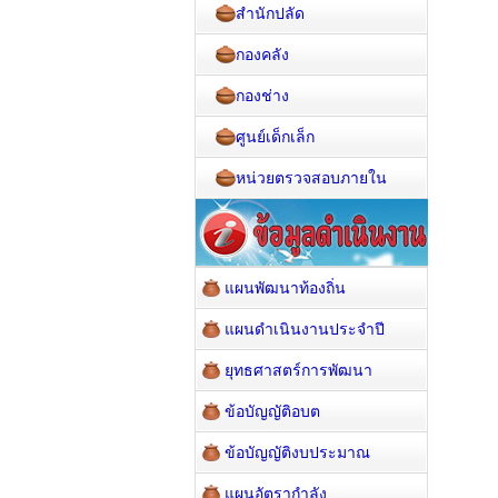
สำนักปลัด
กองคลัง
กองช่าง
ศูนย์เด็กเล็ก
หน่วยตรวจสอบภายใน
แผนพัฒนาท้องถิ่น
แผนดำเนินงานประจำปี
ยุทธศาสตร์การพัฒนา
ข้อบัญญัติอบต
ข้อบัญญัติงบประมาณ
แผนอัตรากำลัง