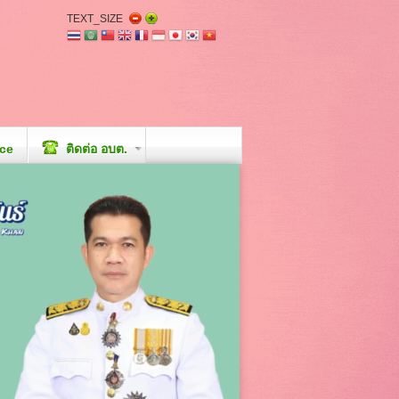
TEXT_SIZE
ice
ติดต่อ อบต.