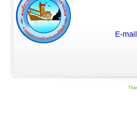
E-mai
Than