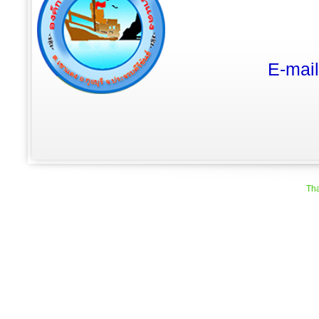
E-mai
Tha