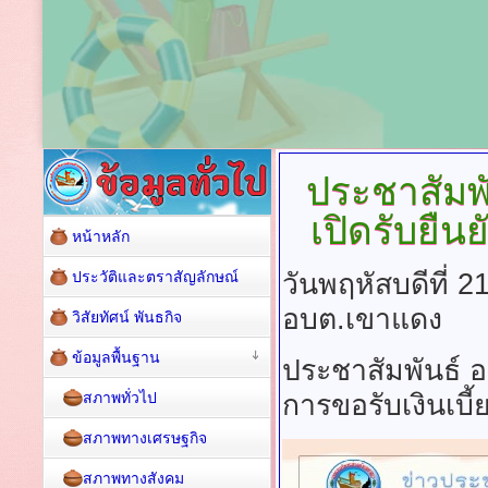
ประชาสัมพั
เปิดรับยืนย
หน้าหลัก
ประวัติและตราสัญลักษณ์
วันพฤหัสบดีที่ 
อบต.เขาแดง
วิสัยทัศน์ พันธกิจ
ข้อมูลพื้นฐาน
ประชาสัมพันธ์ อ
สภาพทั่วไป
การขอรับเงินเบี้ย
สภาพทางเศรษฐกิจ
สภาพทางสังคม