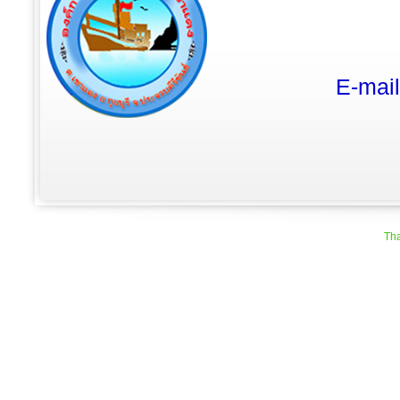
E-mai
Tha