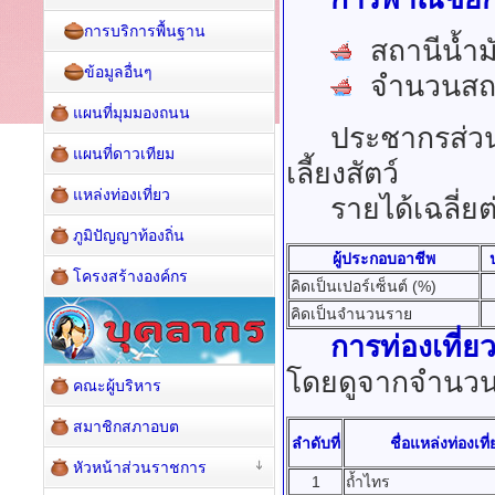
การบริการพื้นฐาน
สถานีน้ำมั
ข้อมูลอื่นๆ
จำนวนสถาน
แผนที่มุมมองถนน
ประชากรส่วนให
แผนที่ดาวเทียม
เลี้ยงสัตว์
แหล่งท่องเที่ยว
รายได้เฉลี่ยต่
ภูมิปัญญาท้องถิ่น
ผู้ประกอบอาชีพ
โครงสร้างองค์กร
คิดเป็นเปอร์เซ็นต์ (%)
คิดเป็นจำนวนราย
การท่องเที่ย
โดยดูจากจำนวนนั
คณะผู้บริหาร
สมาชิกสภาอบต
ลำดับที่
ชื่อแหล่งท่องเที่
หัวหน้าส่วนราชการ
1
ถ้ำไทร