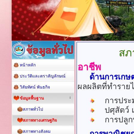
สภ
อาชีพ
หน้าหลัก
ด้านการเกษ
ประวัติและตราสัญลักษณ์
ผลผลิตที่ทำราย
วิสัยทัศน์ พันธกิจ
ข้อมูลพื้นฐาน
การประมง 
ปศุสัตว์ เช
สภาพทั่วไป
การปลูกพื
สภาพทางเศรษฐกิจ
สภาพทางสังคม
การพาณิชยก