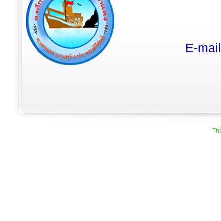
E-mai
Tha