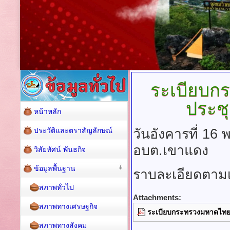
ระเบียบก
ประชุ
หน้าหลัก
ประวัติและตราสัญลักษณ์
วันอังคารที่ 1
อบต.เขาแดง
วิสัยทัศน์ พันธกิจ
ข้อมูลพื้นฐาน
ราบละเอียดตา
สภาพทั่วไป
Attachments:
สภาพทางเศรษฐกิจ
ระเบียบกระทรวงมหาดไทยว่า
สภาพทางสังคม