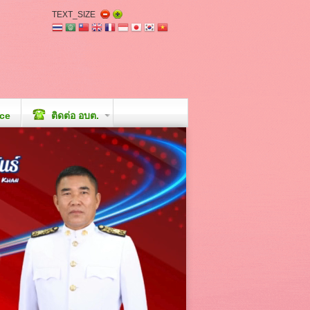
TEXT_SIZE
ice
ติดต่อ อบต.