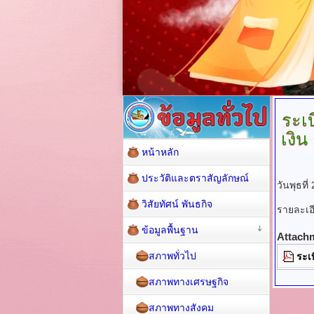
ระเ
เงิน
หน้าหลัก
ประวัติและตราสัญลักษณ์
วันพุธที
วิสัยทัศน์ พันธกิจ
รายละเ
ข้อมูลพื้นฐาน
Attach
สภาพทั่วไป
ระเ
สภาพทางเศรษฐกิจ
สภาพทางสังคม