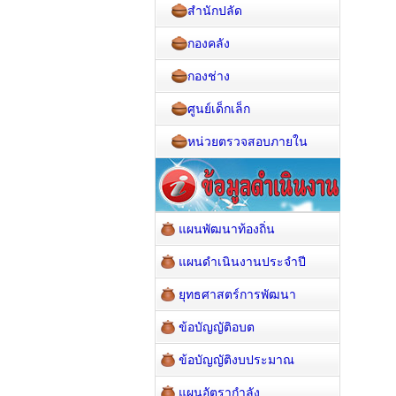
สำนักปลัด
กองคลัง
กองช่าง
ศูนย์เด็กเล็ก
หน่วยตรวจสอบภายใน
แผนพัฒนาท้องถิ่น
แผนดำเนินงานประจำปี
ยุทธศาสตร์การพัฒนา
ข้อบัญญัติอบต
ข้อบัญญัติงบประมาณ
แผนอัตรากำลัง