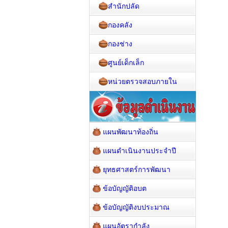
สำนักปลัด
กองคลัง
กองช่าง
ศูนย์เด็กเล็ก
หน่วยตรวจสอบภายใน
แผนพัฒนาท้องถิ่น
แผนดำเนินงานประจำปี
ยุทธศาสตร์การพัฒนา
ข้อบัญญัติอบต
ข้อบัญญัติงบประมาณ
แผนอัตรากำลัง