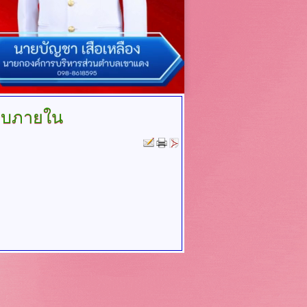
อบภายใน