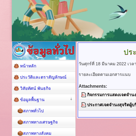
ประ
วันศุกร์ที่ 18 มีนาคม 2022 เว
หน้าหลัก
รายละเอียดตามเอกสารแนบ
ประวัติและตราสัญลักษณ์
Attachments:
วิสัยทัศน์ พันธกิจ
กิจกรรมการแสดงเจตจำนงป้
ข้อมูลพื้นฐาน
ประกาศเจตจำนงสุจริตผู้บ
สภาพทั่วไป
สภาพทางเศรษฐกิจ
สภาพทางสังคม