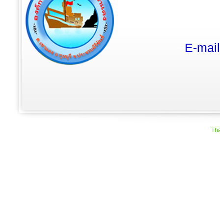
E-mai
Tha