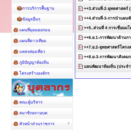
การบริการพื้นฐาน
++3.ส่วนที่-2-ยุทธศาสตร์ 
++4.ส่วนที่-3-การนำแผนพั
ข้อมูลอื่นๆ
++5..ส่วนที่ 4 การเชื่อม
แผนที่มุมมองถนน
++6.ย.1-การพัฒนาด้านการ
แผนที่ดาวเทียม
++7.ย.2-ยุทธศาสตร์โครงสร
แหล่งท่องเที่ยว
++8.ย-3-การพัฒนาสังคมกา
ภูมิปัญญาท้องถิ่น
แผนพัฒนาท้องถิ่น (ประจำ
โครงสร้างองค์กร
คณะผู้บริหาร
สมาชิกสภาอบต
หัวหน้าส่วนราชการ