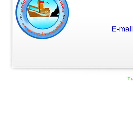
E-mai
Tha