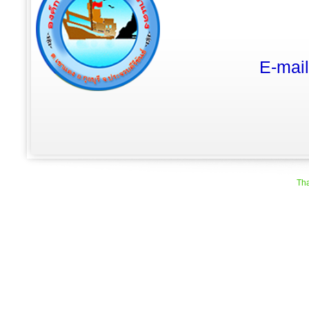
E-mai
Tha