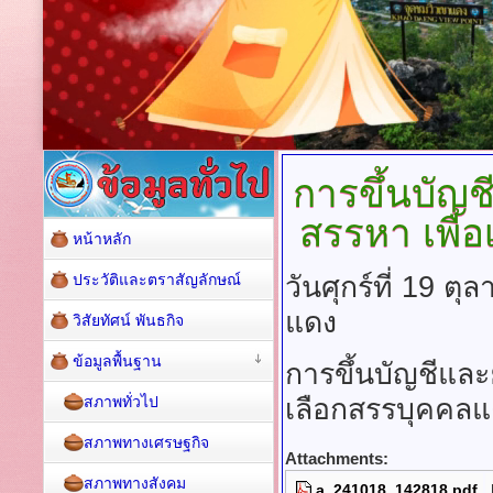
การขึ้นบัญช
สรรหา เพื่อ
หน้าหลัก
ประวัติและตราสัญลักษณ์
วันศุกร์ที่ 19 
แดง
วิสัยทัศน์ พันธกิจ
ข้อมูลพื้นฐาน
การขึ้นบัญชีและ
สภาพทั่วไป
เลือกสรรบุคคลแต
สภาพทางเศรษฐกิจ
Attachments:
สภาพทางสังคม
a_241018_142818.pdf