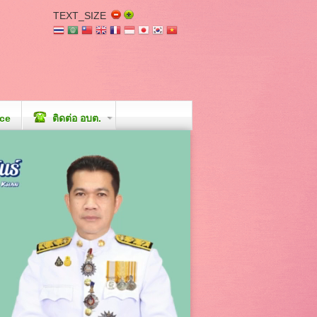
TEXT_SIZE
ice
ติดต่อ อบต.