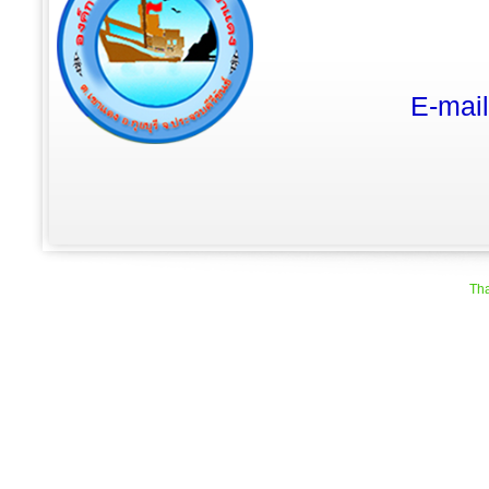
E-mai
Tha