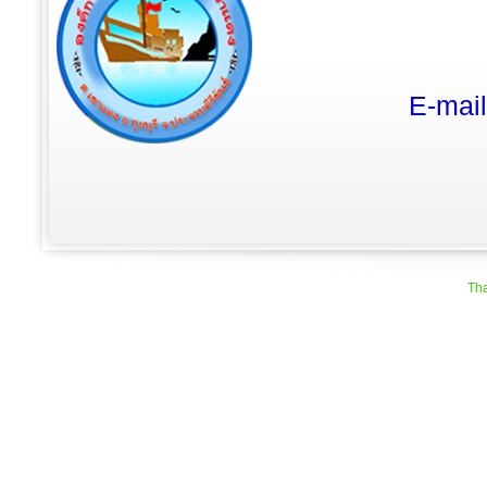
E-mai
Tha