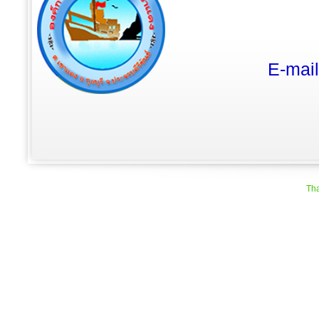
E-mai
Tha