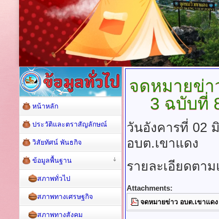
จดหมายข่า
3 ฉบับที
หน้าหลัก
ประวัติและตราสัญลักษณ์
วันอังคารที่ 02
อบต.เขาแดง
วิสัยทัศน์ พันธกิจ
ข้อมูลพื้นฐาน
รายละเอียดตา
สภาพทั่วไป
Attachments:
สภาพทางเศรษฐกิจ
จดหมายข่าว อบต.เขาแดง ปี
สภาพทางสังคม