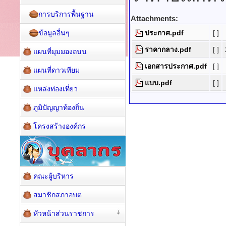
การบริการพื้นฐาน
Attachments:
ข้อมูลอื่นๆ
ประกาศ.pdf
[ ]
ราคากลาง.pdf
[ ]
แผนที่มุมมองถนน
เอกสารประกาศ.pdf
[ ]
แผนที่ดาวเทียม
แบบ.pdf
[ ]
แหล่งท่องเที่ยว
ภูมิปัญญาท้องถิ่น
โครงสร้างองค์กร
คณะผู้บริหาร
สมาชิกสภาอบต
หัวหน้าส่วนราชการ