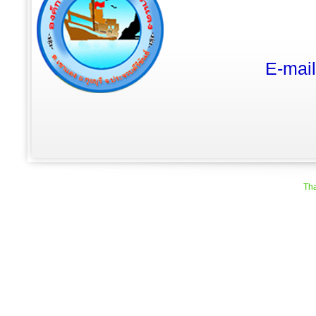
E-mai
Tha