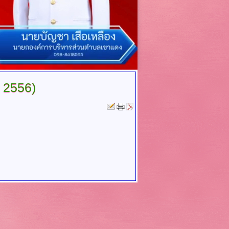
 2556)