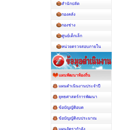
สำนักปลัด
กองคลัง
กองช่าง
ศูนย์เด็กเล็ก
หน่วยตรวจสอบภายใน
แผนพัฒนาท้องถิ่น
แผนดำเนินงานประจำปี
ยุทธศาสตร์การพัฒนา
ข้อบัญญัติอบต
ข้อบัญญัติงบประมาณ
แผนอัตรากำลัง