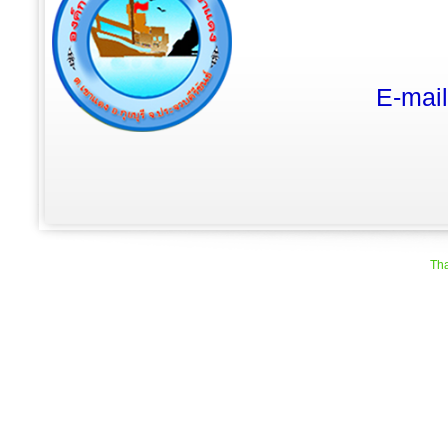
E-mai
Tha