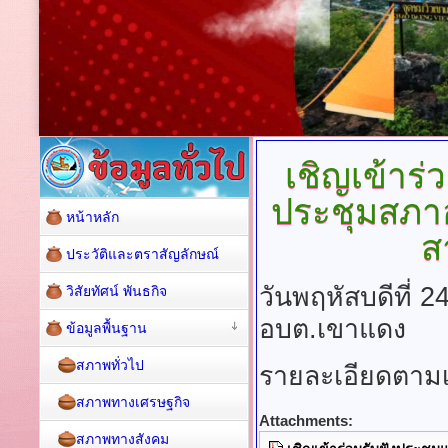
เชิญเข้าร
ประชุมสภา
หน้าหลัก
ส
ประวัติและตราสัญลักษณ์
วันพฤหัสบดีที่
วิสัยทัศน์ พันธกิจ
อบต.เขาแดง
ข้อมูลพื้นฐาน
สภาพทั่วไป
รายละเอียดตา
สภาพทางเศรษฐกิจ
Attachments:
สภาพทางสังคม