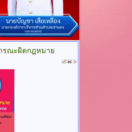
ธารณะผิดกฎหมาย