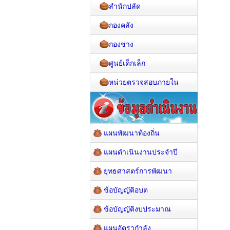
สำนักปลัด
กองคลัง
กองช่าง
ศูนย์เด็กเล็ก
หน่วยตรวจสอบภายใน
แผนพัฒนาท้องถิ่น
แผนดำเนินงานประจำปี
ยุทธศาสตร์การพัฒนา
ข้อบัญญัติอบต
ข้อบัญญัติงบประมาณ
แผนอัตรากำลัง