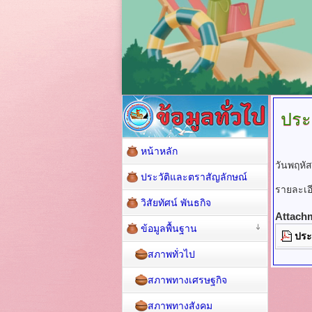
ประ
หน้าหลัก
วันพฤหัส
ประวัติและตราสัญลักษณ์
รายละเ
วิสัยทัศน์ พันธกิจ
Attach
ข้อมูลพื้นฐาน
ประ
สภาพทั่วไป
สภาพทางเศรษฐกิจ
สภาพทางสังคม