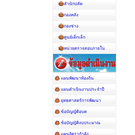
สำนักปลัด
กองคลัง
กองช่าง
ศูนย์เด็กเล็ก
หน่วยตรวจสอบภายใน
แผนพัฒนาท้องถิ่น
แผนดำเนินงานประจำปี
ยุทธศาสตร์การพัฒนา
ข้อบัญญัติอบต
ข้อบัญญัติงบประมาณ
แผนอัตรากำลัง