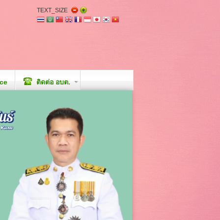
TEXT_SIZE
ice
ติดต่อ อบต.