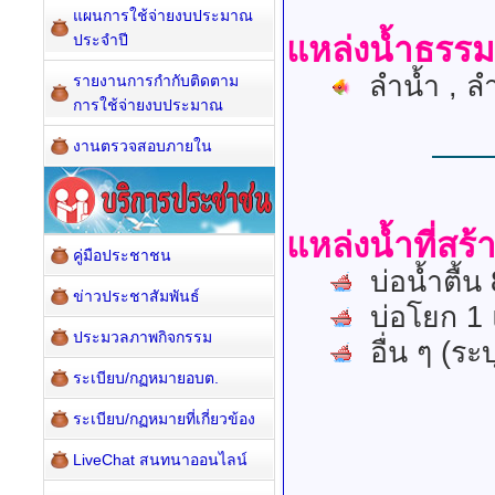
แผนการใช้จ่ายงบประมาณ
ประจำปี
แหล่งน้ำธรรม
ลำน้ำ , ล
รายงานการกำกับติดตาม
การใช้จ่ายงบประมาณ
งานตรวจสอบภายใน
แหล่งน้ำที่สร้า
คู่มือประชาชน
บ่อน้ำตื้น 
ข่าวประชาสัมพันธ์
บ่อโยก 1 
ประมวลภาพกิจกรรม
อื่น ๆ (ระบ
ระเบียบ/กฏหมายอบต.
ระเบียบ/กฏหมายที่เกี่ยวข้อง
LiveChat สนทนาออนไลน์