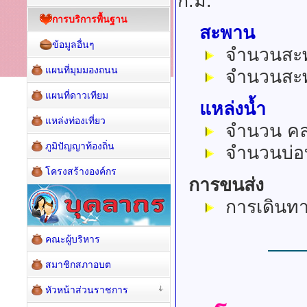
ก.ม.
การบริการพื้นฐาน
สะพาน
ข้อมูลอื่นๆ
จำนวนสะพา
แผนที่มุมมองถนน
จำนวนสะพา
แผนที่ดาวเทียม
แหล่งน้ำ
แหล่งท่องเที่ยว
จำนวน คลอ
ภูมิปัญญาท้องถิ่น
จำนวนบ่อบ
โครงสร้างองค์กร
การขนส่ง
การเดินทางเ
คณะผู้บริหาร
สมาชิกสภาอบต
หัวหน้าส่วนราชการ