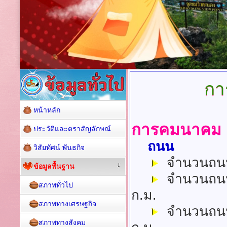
กา
หน้าหลัก
การคมนาคม
ประวัติและตราสัญลักษณ์
ถนน
วิสัยทัศน์ พันธกิจ
จำนวนถนนล
ข้อมูลพื้นฐาน
จำนวนถนน
สภาพทั่วไป
ก.ม.
สภาพทางเศรษฐกิจ
จำนวนถนน
สภาพทางสังคม