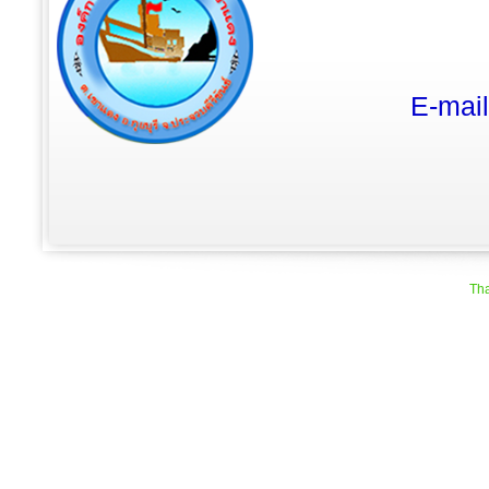
E-mai
Tha